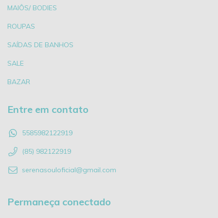
MAIÔS/ BODIES
ROUPAS
SAÍDAS DE BANHOS
SALE
BAZAR
Entre em contato
5585982122919
(85) 982122919
serenasouloficial@gmail.com
Permaneça conectado