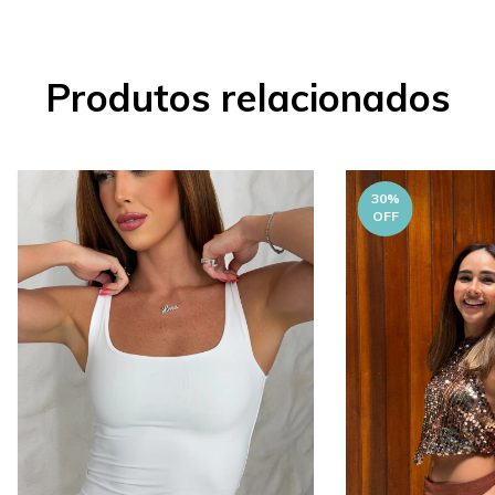
Produtos relacionados
30
%
OFF