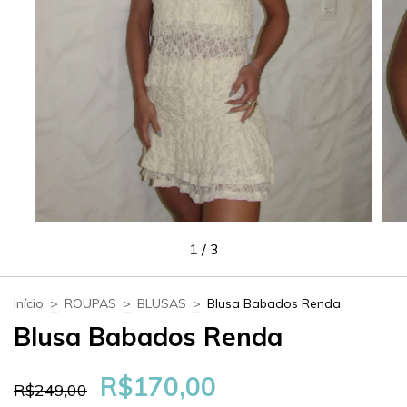
1
/
3
Início
>
ROUPAS
>
BLUSAS
>
Blusa Babados Renda
Blusa Babados Renda
R$170,00
R$249,00