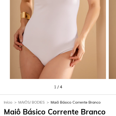
1
/
4
Início
>
MAIÔS/ BODIES
>
Maiô Básico Corrente Branco
Maiô Básico Corrente Branco