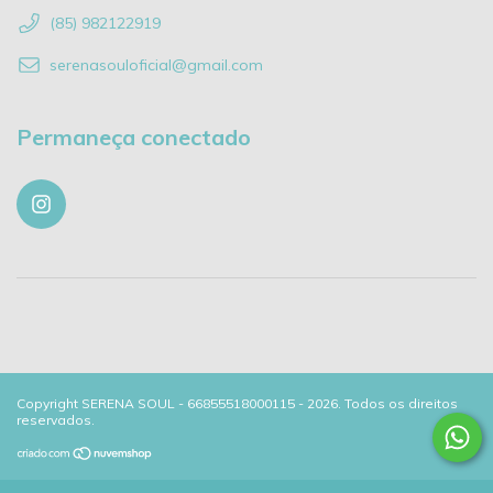
(85) 982122919
serenasouloficial@gmail.com
Permaneça conectado
Copyright SERENA SOUL - 66855518000115 - 2026. Todos os direitos
reservados.