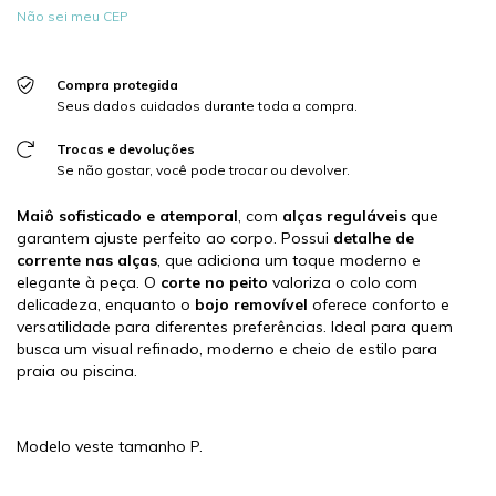
Não sei meu CEP
Compra protegida
Seus dados cuidados durante toda a compra.
Trocas e devoluções
Se não gostar, você pode trocar ou devolver.
Maiô sofisticado e atemporal
, com
alças reguláveis
que
garantem ajuste perfeito ao corpo. Possui
detalhe de
corrente nas alças
, que adiciona um toque moderno e
elegante à peça. O
corte no peito
valoriza o colo com
delicadeza, enquanto o
bojo removível
oferece conforto e
versatilidade para diferentes preferências. Ideal para quem
busca um visual refinado, moderno e cheio de estilo para
praia ou piscina.
Modelo veste tamanho P.